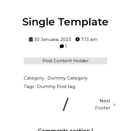
Single Template
30 Januara, 2023
7:13 am
1
Post Content Holder
Category :
Dummy Category
Tags :
Dummy Post tag
Next
Footer
Comments section !