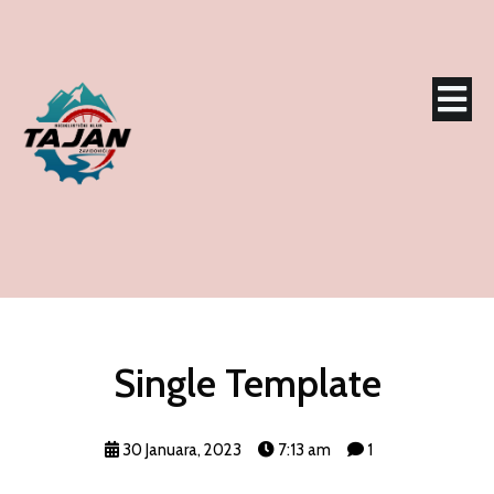
Single Template
30 Januara, 2023
7:13 am
1