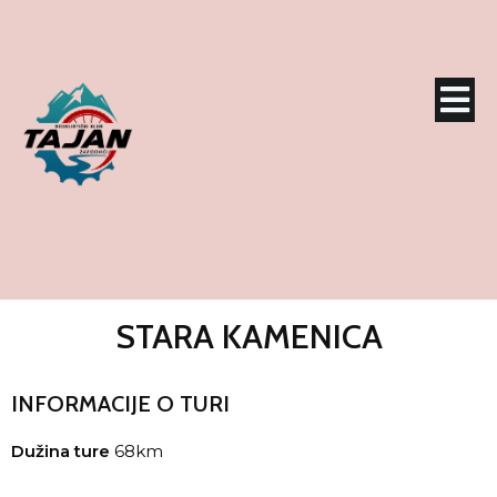
STARA KAMENICA
INFORMACIJE O TURI
Dužina ture
68km