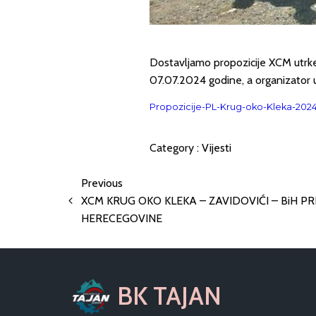
Dostavljamo propozicije XCM utrk
07.07.2024 godine, a organizator utr
Propozicije-PL-Krug-oko-Kleka-202
Category :
Vijesti
Previous
XCM KRUG OKO KLEKA – ZAVIDOVIĆI – BiH PR
HERECEGOVINE
BK TAJAN