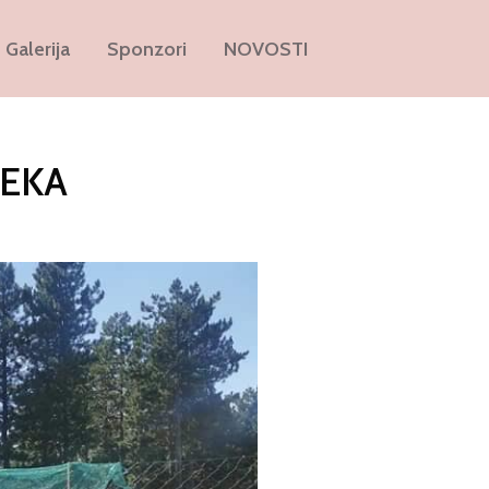
Galerija
Sponzori
NOVOSTI
LEKA